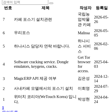
번호
제목
작성자
등록일
국립농
2026-05-
7
카페 포스기 설치관련
업박물
26
관 카페
2026-05-
우리포스
6
Malissa
05
하나시
2026-02-
5
하나시스 담당자 연락 바랍니다.
스 서비
06
스
Get Tor
Software cracking service. Dongle
browser
2025-04-
4
emulators, keygens, cracks.
for
03
access.
2024-12-
MagicERP API 제공 여부
김은성
3
14
2024-07-
사내카페 모델에서의 포스기 설치
이회영
2
29
위터치 코리아(WeTouch Korea) 입니
2024-04-
박성현
1
24
다.
1