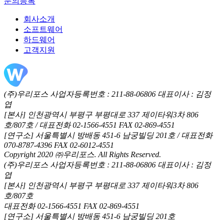
문의등록
회사소개
소프트웨어
하드웨어
고객지원
(주)우리포스 사업자등록번호 : 211-88-06806 대표이사 : 김정
엽
[본사] 인천광역시 부평구 부평대로 337 제이타워3차 806
호/807호 / 대표전화 02-1566-4551 FAX 02-869-4551
[연구소] 서울특별시 방배동 451-6 남궁빌딩 201호 / 대표전화
070-8787-4396 FAX 02-6012-4551
Copyright 2020 ㈜우리포스. All Rights Reserved.
(주)우리포스 사업자등록번호 : 211-88-06806 대표이사 : 김정
엽
[본사] 인천광역시 부평구 부평대로 337 제이타워3차 806
호/807호
대표전화 02-1566-4551 FAX 02-869-4551
[연구소] 서울특별시 방배동 451-6 남궁빌딩 201호