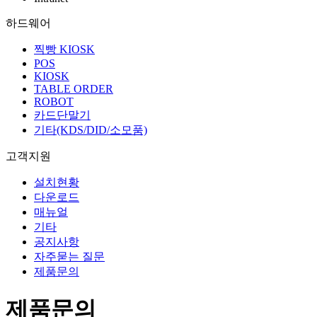
하드웨어
찍빵 KIOSK
POS
KIOSK
TABLE ORDER
ROBOT
카드단말기
기타(KDS/DID/소모품)
고객지원
설치현황
다운로드
매뉴얼
기타
공지사항
자주묻는 질문
제품문의
제품문의