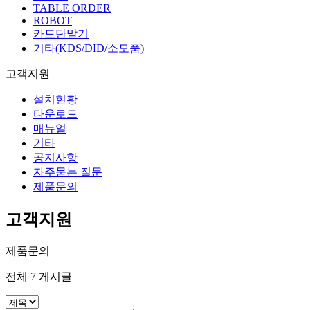
TABLE ORDER
ROBOT
카드단말기
기타(KDS/DID/소모품)
고객지원
설치현황
다운로드
매뉴얼
기타
공지사항
자주묻는 질문
제품문의
고객지원
제품문의
전체
7
게시글