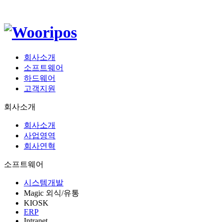
회사소개
소프트웨어
하드웨어
고객지원
회사소개
회사소개
사업영역
회사연혁
소프트웨어
시스템개발
Magic 외식/유통
KIOSK
ERP
Intranet