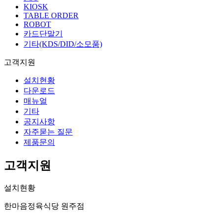
KIOSK
TABLE ORDER
ROBOT
카드단말기
기타(KDS/DID/소모품)
고객지원
설치현황
다운로드
매뉴얼
기타
공지사항
자주묻는 질문
제품문의
고객지원
설치현황
한마음정육식당 원주점