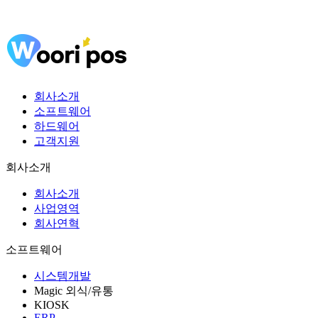
회사소개
소프트웨어
하드웨어
고객지원
회사소개
회사소개
사업영역
회사연혁
소프트웨어
시스템개발
Magic 외식/유통
KIOSK
ERP