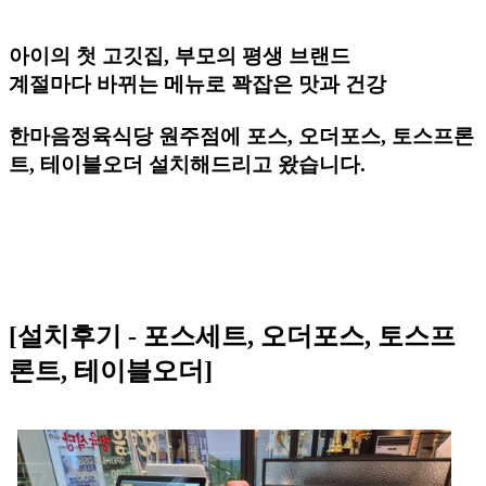
아이의 첫 고깃집, 부모의 평생 브랜드
계절마다 바뀌는 메뉴로 꽉잡은 맛과 건강
한마음정육식당 원주점에 포스, 오더포스, 토스프론
트, 테이블오더 설치해드리고 왔습니다.
[설치후기 - 포스세트, 오더포스, 토스프
론트, 테이블오더]