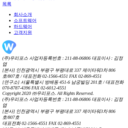
목록
회사소개
소프트웨어
하드웨어
고객지원
(주)우리포스 사업자등록번호 : 211-88-06806 대표이사 : 김정
엽
[본사] 인천광역시 부평구 부평대로 337 제이타워3차 806
호/807호 / 대표전화 02-1566-4551 FAX 02-869-4551
[연구소] 서울특별시 방배동 451-6 남궁빌딩 201호 / 대표전화
070-8787-4396 FAX 02-6012-4551
Copyright 2020 ㈜우리포스. All Rights Reserved.
(주)우리포스 사업자등록번호 : 211-88-06806 대표이사 : 김정
엽
[본사] 인천광역시 부평구 부평대로 337 제이타워3차 806
호/807호
대표전화 02-1566-4551 FAX 02-869-4551