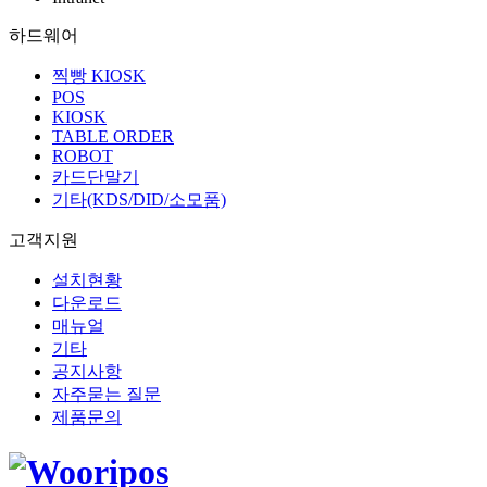
하드웨어
찍빵 KIOSK
POS
KIOSK
TABLE ORDER
ROBOT
카드단말기
기타(KDS/DID/소모품)
고객지원
설치현황
다운로드
매뉴얼
기타
공지사항
자주묻는 질문
제품문의