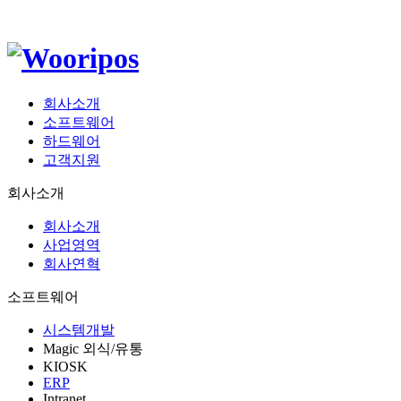
회사소개
소프트웨어
하드웨어
고객지원
회사소개
회사소개
사업영역
회사연혁
소프트웨어
시스템개발
Magic 외식/유통
KIOSK
ERP
Intranet