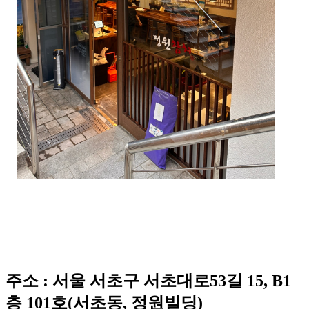
주소 : 서울 서초구 서초대로53길 15, B1
층 101호(서초동, 정원빌딩)