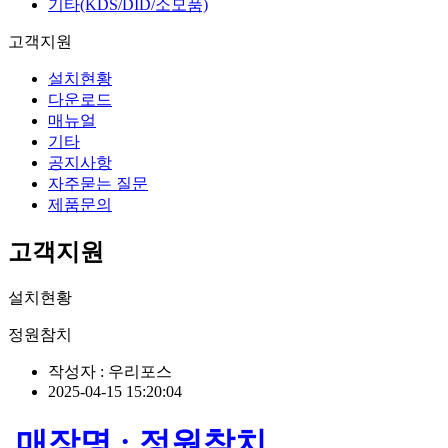
기타(KDS/DID/소모품)
고객지원
설치현황
다운로드
매뉴얼
기타
공지사항
자주묻는 질문
제품문의
고객지원
설치현황
정원참치
작성자 : 우리포스
2025-04-15 15:20:04
매장명 : 정원참치