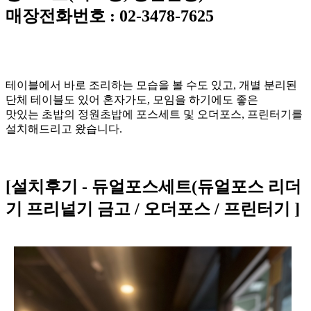
매장전화번호 : 02-3478-7625
테이블에서 바로 조리하는 모습을 볼 수도 있고, 개별 분리된
단체 테이블도 있어 혼자가도, 모임을 하기에도 좋은
맛있는 초밥의 정원초밥에 포스세트 및 오더포스, 프린터기를
설치해드리고 왔습니다.
[설치후기 - 듀얼포스세트(듀얼포스 리더
기 프리넡기 금고 / 오더포스 / 프린터기 ]