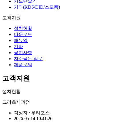
카드단말기
기타(KDS/DID/소모품)
고객지원
설치현황
다운로드
매뉴얼
기타
공지사항
자주묻는 질문
제품문의
고객지원
설치현황
그라츠제과점
작성자 : 우리포스
2026-05-14 10:41:26