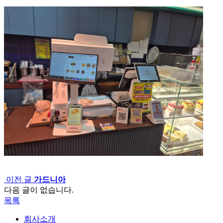
이전 글
가드니아
다음 글이 없습니다.
목록
회사소개