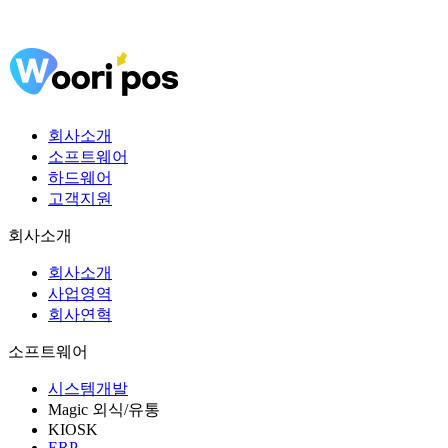
회사소개
소프트웨어
하드웨어
고객지원
회사소개
회사소개
사업영역
회사연혁
소프트웨어
시스템개발
Magic 외식/유통
KIOSK
ERP